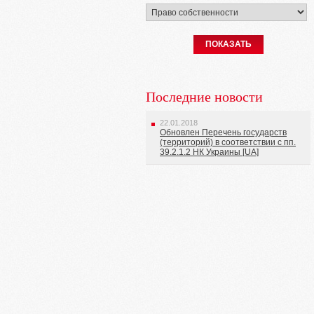
ПОКАЗАТЬ
Последние новости
22.01.2018
Обновлен Перечень государств
(территорий) в соответствии с пп.
39.2.1.2 НК Украины [UA]