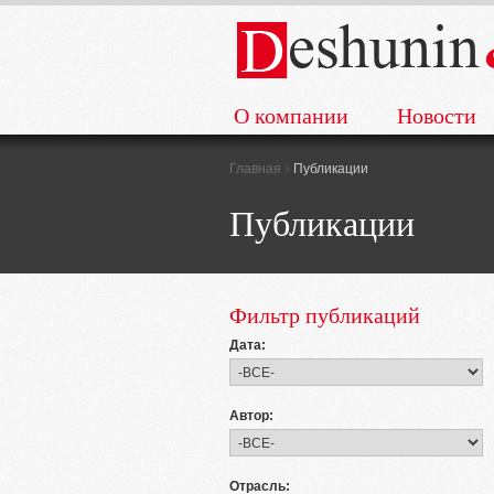
О компании
Новости
▪
Главная
Публикации
Публикации
Фильтр публикаций
Дата:
Автор:
Отрасль: