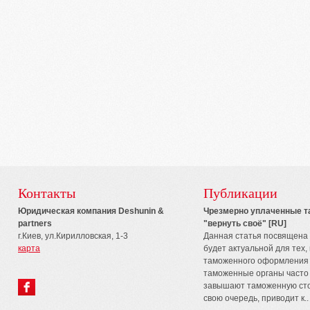
Контакты
Публикации
Юридическая компания Deshunin &
Чрезмерно уплаченные т
partners
"вернуть своё" [RU]
г.Киев, ул.Кирилловская, 1-3
Данная статья посвящена 
карта
будет актуальной для тех,
таможенного оформления т
таможенные органы часто
завышают таможенную стои
свою очередь, приводит к..