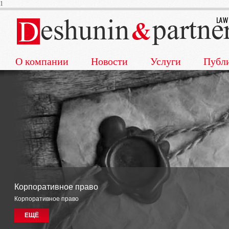
1
О компании
Новости
Услуги
Публ
Корпоративное право
Корпоративное право
ЕЩЁ