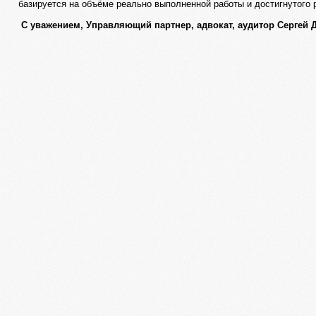
базируется на объёме реально выполненной работы и достигнутого 
С уважением, Управляющий партнер, адвокат, аудитор Сергей