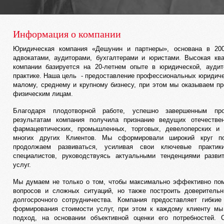
Информация о компании
Юридическая компания «Дешунин и партнеры», основана в 20
адвокатами, аудиторами, бухгалтерами и юристами. Высокая кв
компании базируется на 20-летнем опыте в юридической, аудит
практике. Наша цель - предоставление профессиональных юридиче
малому, среднему и крупному бизнесу, при этом мы оказываем п
физическим лицам.
Благодаря плодотворной работе, успешно завершенным пр
результатам компания получила признание ведущих отечеств
фармацевтических, промышленных, торговых, девелоперских и 
многих других Клиентов. Мы сформировали широкий круг по
продолжаем развиваться, усиливая свои ключевые практик
специалистов, руководствуясь актуальными тенденциями разви
услуг.
Мы думаем не только о том, чтобы максимально эффективно по
вопросов и сложных ситуаций, но также построить доверитель
долгосрочного сотрудничества. Компания предоставляет гибки
формирования стоимости услуг, при этом к каждому клиенту м
подход, на основании объективной оценки его потребностей. 