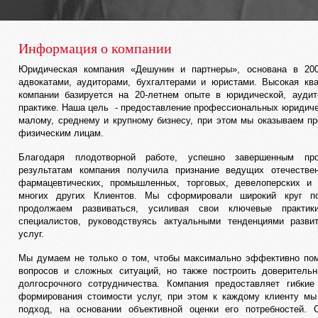
Информация о компании
Юридическая компания «Дешунин и партнеры», основана в 20
адвокатами, аудиторами, бухгалтерами и юристами. Высокая кв
компании базируется на 20-летнем опыте в юридической, аудит
практике. Наша цель - предоставление профессиональных юридиче
малому, среднему и крупному бизнесу, при этом мы оказываем п
физическим лицам.
Благодаря плодотворной работе, успешно завершенным пр
результатам компания получила признание ведущих отечеств
фармацевтических, промышленных, торговых, девелоперских и 
многих других Клиентов. Мы сформировали широкий круг по
продолжаем развиваться, усиливая свои ключевые практик
специалистов, руководствуясь актуальными тенденциями разви
услуг.
Мы думаем не только о том, чтобы максимально эффективно по
вопросов и сложных ситуаций, но также построить доверитель
долгосрочного сотрудничества. Компания предоставляет гибки
формирования стоимости услуг, при этом к каждому клиенту м
подход, на основании объективной оценки его потребностей. 