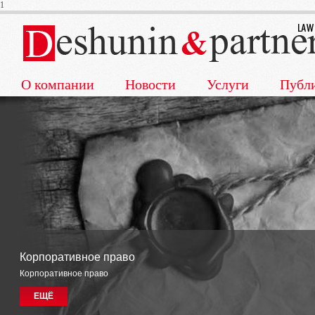
1
О компании
Новости
Услуги
Публ
Корпоративное право
Корпоративное право
ЕЩЁ