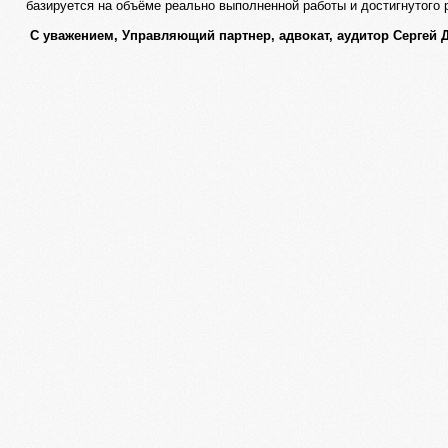
базируется на объёме реально выполненной работы и достигнутого 
С уважением, Управляющий партнер, адвокат, аудитор Сергей