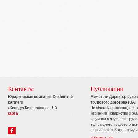
Контакты
Публикации
Юридическая компания Deshunin &
Может ли Директор руков
partners
трудового договора [UA]
г.Киев, ул.Кирилловская, 1-3
Чи відповідає законодавст
карта
керівника Товариства з об
за умови відсутності трудо
відповідного трудового до
фізичною особою, в тому чис